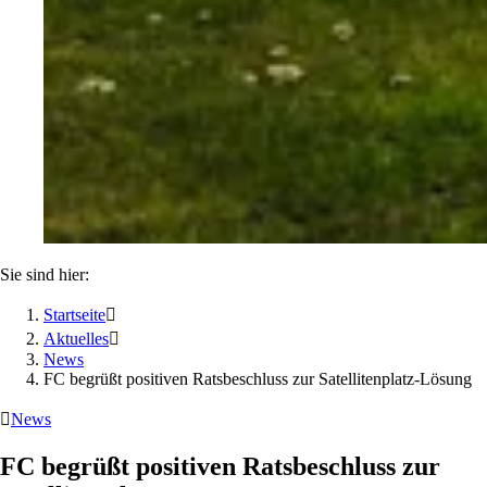
Sie sind hier:
Startseite

Aktuelles

News
FC begrüßt positiven Ratsbeschluss zur Satellitenplatz-Lösung

News
FC begrüßt positiven Ratsbeschluss zur