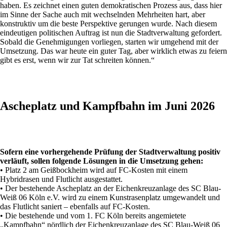
haben. Es zeichnet einen guten demokratischen Prozess aus, dass hier
im Sinne der Sache auch mit wechselnden Mehrheiten hart, aber
konstruktiv um die beste Perspektive gerungen wurde. Nach diesem
eindeutigen politischen Auftrag ist nun die Stadtverwaltung gefordert.
Sobald die Genehmigungen vorliegen, starten wir umgehend mit der
Umsetzung. Das war heute ein guter Tag, aber wirklich etwas zu feiern
gibt es erst, wenn wir zur Tat schreiten können.“
Ascheplatz und Kampfbahn im Juni 2026
Sofern eine vorhergehende Prüfung der Stadtverwaltung positiv
verläuft, sollen folgende Lösungen in die Umsetzung gehen:
• Platz 2 am Geißbockheim wird auf FC-Kosten mit einem
Hybridrasen und Flutlicht ausgestattet.
• Der bestehende Ascheplatz an der Eichenkreuzanlage des SC Blau-
Weiß 06 Köln e.V. wird zu einem Kunstrasenplatz umgewandelt und
das Flutlicht saniert – ebenfalls auf FC-Kosten.
• Die bestehende und vom 1. FC Köln bereits angemietete
„Kampfbahn“ nördlich der Eichenkreuzanlage des SC Blau-Weiß 06