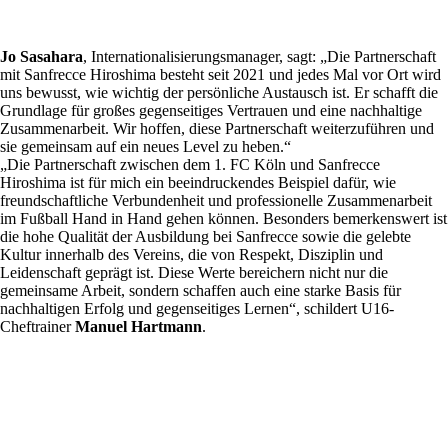
Jo Sasahara
, Internationalisierungsmanager, sagt: „Die Partnerschaft
mit Sanfrecce Hiroshima besteht seit 2021 und jedes Mal vor Ort wird
uns bewusst, wie wichtig der persönliche Austausch ist. Er schafft die
Grundlage für großes gegenseitiges Vertrauen und eine nachhaltige
Zusammenarbeit. Wir hoffen, diese Partnerschaft weiterzuführen und
sie gemeinsam auf ein neues Level zu heben.“
„Die Partnerschaft zwischen dem 1. FC Köln und Sanfrecce
Hiroshima ist für mich ein beeindruckendes Beispiel dafür, wie
freundschaftliche Verbundenheit und professionelle Zusammenarbeit
im Fußball Hand in Hand gehen können. Besonders bemerkenswert ist
die hohe Qualität der Ausbildung bei Sanfrecce sowie die gelebte
Kultur innerhalb des Vereins, die von Respekt, Disziplin und
Leidenschaft geprägt ist. Diese Werte bereichern nicht nur die
gemeinsame Arbeit, sondern schaffen auch eine starke Basis für
nachhaltigen Erfolg und gegenseitiges Lernen“, schildert U16-
Cheftrainer
Manuel Hartmann
.