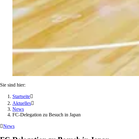
Sie sind hier:
Startseite

Aktuelles

News
FC-Delegation zu Besuch in Japan

News