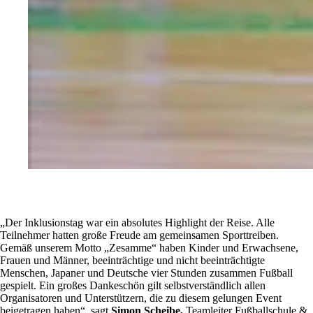
„Der Inklusionstag war ein absolutes Highlight der Reise. Alle
Teilnehmer hatten große Freude am gemeinsamen Sporttreiben.
Gemäß unserem Motto „Zesamme“ haben Kinder und Erwachsene,
Frauen und Männer, beeinträchtige und nicht beeinträchtigte
Menschen, Japaner und Deutsche vier Stunden zusammen Fußball
gespielt. Ein großes Dankeschön gilt selbstverständlich allen
Organisatoren und Unterstützern, die zu diesem gelungen Event
beigetragen haben“, sagt
Simon Scheibe,
Teamleiter Fußballschule &