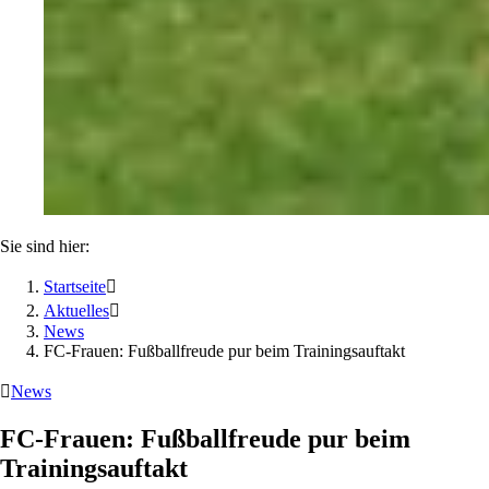
Sie sind hier:
Startseite

Aktuelles

News
FC-Frauen: Fußballfreude pur beim Trainingsauftakt

News
FC-Frauen: Fußballfreude pur beim
Trainingsauftakt