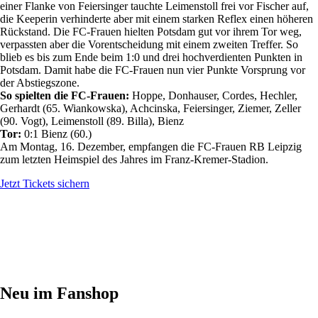
einer Flanke von Feiersinger tauchte Leimenstoll frei vor Fischer auf,
die Keeperin verhinderte aber mit einem starken Reflex einen höheren
Rückstand. Die FC-Frauen hielten Potsdam gut vor ihrem Tor weg,
verpassten aber die Vorentscheidung mit einem zweiten Treffer. So
blieb es bis zum Ende beim 1:0 und drei hochverdienten Punkten in
Potsdam. Damit habe die FC-Frauen nun vier Punkte Vorsprung vor
der Abstiegszone.
So spielten die FC-Frauen:
Hoppe, Donhauser, Cordes, Hechler,
Gerhardt (65. Wiankowska), Achcinska, Feiersinger, Ziemer, Zeller
(90. Vogt), Leimenstoll (89. Billa), Bienz
Tor:
0:1 Bienz (60.)
Am Montag, 16. Dezember, empfangen die FC-Frauen RB Leipzig
zum letzten Heimspiel des Jahres im Franz-Kremer-Stadion.
Jetzt Tickets sichern
Neu im Fanshop