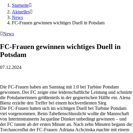
Startseite

Aktuelles

News
FC-Frauen gewinnen wichtiges Duell in Potsdam

News
FC-Frauen gewinnen wichtiges Duell in
Potsdam
07.12.2024
Die FC-Frauen haben am Samstag mit 1:0 bei Turbine Potsdam
gewonnen. Der FC zeigte eine leidenschaftliche Leistung und schnürte
die Potsdamerinnen größtenteils in der gegnerischen Hälfte ein. Alena
Bienz erzielte den Treffer bei einem hochverdienten Sieg
Die FC-Frauen hatten sich im wichtigen Duell bei Turbine Potsdam
viel vorgenommen. Beim Tabellenschlusslicht wollte die Mannschaft
von Interimstrainerin Jacqueline Dünker unbedingt gewinnen – und
der FC rannte ab der ersten Minute an. Nach zehn Minuten begann die
Torchancenflut der FC-Frauen: Adriana Achcinska machte mit einem