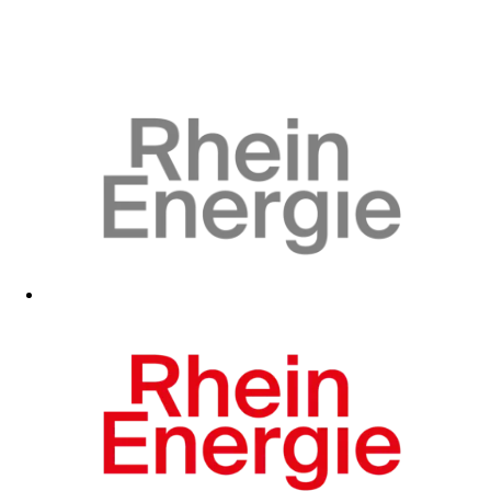
Zum Fanshop