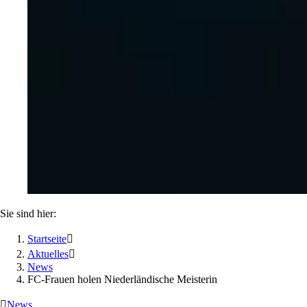
Sie sind hier:
Startseite

Aktuelles

News
FC-Frauen holen Niederländische Meisterin

News