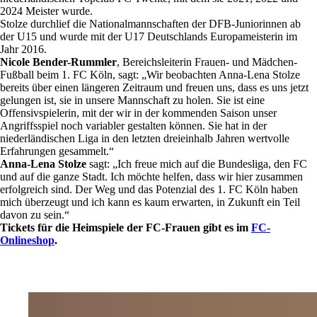
2024 Meister wurde.
Stolze durchlief die Nationalmannschaften der DFB-Juniorinnen ab
der U15 und wurde mit der U17 Deutschlands Europameisterin im
Jahr 2016.
Nicole Bender-Rummler
, Bereichsleiterin Frauen- und Mädchen-
Fußball beim 1. FC Köln, sagt: „Wir beobachten Anna-Lena Stolze
bereits über einen längeren Zeitraum und freuen uns, dass es uns jetzt
gelungen ist, sie in unsere Mannschaft zu holen. Sie ist eine
Offensivspielerin, mit der wir in der kommenden Saison unser
Angriffsspiel noch variabler gestalten können. Sie hat in der
niederländischen Liga in den letzten dreieinhalb Jahren wertvolle
Erfahrungen gesammelt.“
Anna-Lena Stolze
sagt: „Ich freue mich auf die Bundesliga, den FC
und auf die ganze Stadt. Ich möchte helfen, dass wir hier zusammen
erfolgreich sind. Der Weg und das Potenzial des 1. FC Köln haben
mich überzeugt und ich kann es kaum erwarten, in Zukunft ein Teil
davon zu sein.“
Tickets für die Heimspiele der FC-Frauen gibt es im
FC-
Onlineshop
.