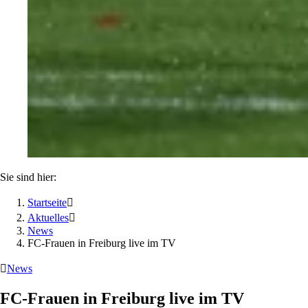
Sie sind hier:
Startseite

Aktuelles

News
FC-Frauen in Freiburg live im TV

News
FC-Frauen in Freiburg live im TV