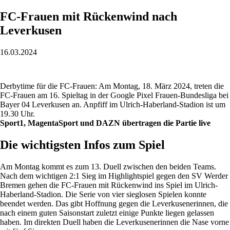
FC-Frauen mit Rückenwind nach
Leverkusen
16.03.2024
Derbytime für die FC-Frauen: Am Montag, 18. März 2024, treten die
FC-Frauen am 16. Spieltag in der Google Pixel Frauen-Bundesliga bei
Bayer 04 Leverkusen an. Anpfiff im Ulrich-Haberland-Stadion ist um
19.30 Uhr.
Sport1, MagentaSport und DAZN übertragen die Partie live
D
ie wichtigsten Infos zum Spiel
Am Montag kommt es zum 13. Duell zwischen den beiden Teams.
Nach dem wichtigen 2:1 Sieg im Highlightspiel gegen den SV Werder
Bremen gehen die FC-Frauen mit Rückenwind ins Spiel im Ulrich-
Haberland-Stadion. Die Serie von vier sieglosen Spielen konnte
beendet werden. Das gibt Hoffnung gegen die Leverkusenerinnen, die
nach einem guten Saisonstart zuletzt einige Punkte liegen gelassen
haben. Im direkten Duell haben die Leverkusenerinnen die Nase vorne