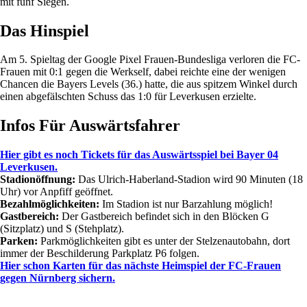
mit fünf Siegen.
Das Hinspiel
Am 5. Spieltag der Google Pixel Frauen-Bundesliga verloren die FC-
Frauen mit 0:1 gegen die Werkself, dabei reichte eine der wenigen
Chancen die Bayers Levels (36.) hatte, die aus spitzem Winkel durch
einen abgefälschten Schuss das 1:0 für Leverkusen erzielte.
Infos Für Auswärtsfahrer
Hier gibt es noch Tickets für das Auswärtsspiel bei Bayer 04
Leverkusen.
Stadionöffnung:
Das Ulrich-Haberland-Stadion wird 90 Minuten (18
Uhr) vor Anpfiff geöffnet.
Bezahlmöglichkeiten:
Im Stadion ist nur Barzahlung möglich!
Gastbereich:
Der Gastbereich befindet sich in den Blöcken G
(Sitzplatz) und S (Stehplatz).
Parken:
Parkmöglichkeiten gibt es unter der Stelzenautobahn, dort
immer der Beschilderung Parkplatz P6 folgen.
Hier schon Karten für das nächste Heimspiel der FC-Frauen
gegen Nürnberg sichern.