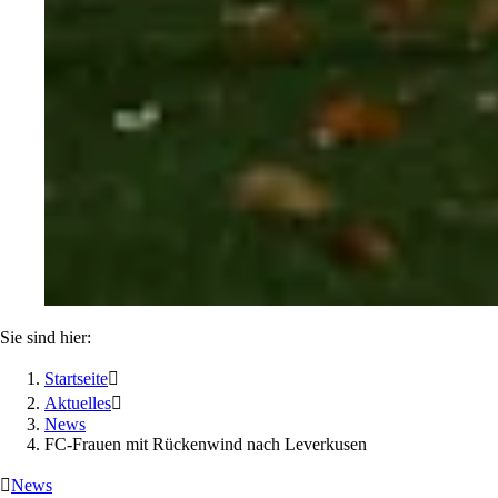
Sie sind hier:
Startseite

Aktuelles

News
FC-Frauen mit Rückenwind nach Leverkusen

News