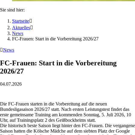
Sie sind hier:
Startseite

Aktuelles

News
FC-Frauen: Start in die Vorbereitung 2026/27

News
FC-Frauen: Start in die Vorbereitung
2026/27
04.07.2026
Die FC-Frauen starten in die Vorbereitung auf die neuen
Bundesligasaison 2026/27 statt. Nach ersten Leistungstest findet das
erste gemeinsame Training am kommenden Sonntag, 5. Juli 2026, 10
Uhr, auf Trainingsplatz 2 des Geißbockheims statt.
Die historisch beste Saison liegt hinter den FC-Frauen. Die vergangene
Saison hatten die Kölsche Mädche auf dem siebten Platz der Google