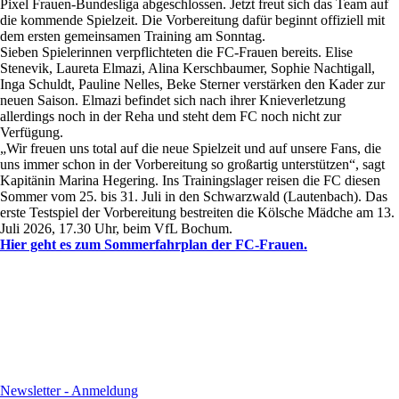
Pixel Frauen-Bundesliga abgeschlossen. Jetzt freut sich das Team auf
die kommende Spielzeit. Die Vorbereitung dafür beginnt offiziell mit
dem ersten gemeinsamen Training am Sonntag.
Sieben Spielerinnen verpflichteten die FC-Frauen bereits. Elise
Stenevik, Laureta Elmazi, Alina Kerschbaumer, Sophie Nachtigall,
Inga Schuldt, Pauline Nelles, Beke Sterner verstärken den Kader zur
neuen Saison. Elmazi befindet sich nach ihrer Knieverletzung
allerdings noch in der Reha und steht dem FC noch nicht zur
Verfügung.
„Wir freuen uns total auf die neue Spielzeit und auf unsere Fans, die
uns immer schon in der Vorbereitung so großartig unterstützen“, sagt
Kapitänin Marina Hegering. Ins Trainingslager reisen die FC diesen
Sommer vom 25. bis 31. Juli in den Schwarzwald (Lautenbach). Das
erste Testspiel der Vorbereitung bestreiten die Kölsche Mädche am 13.
Juli 2026, 17.30 Uhr, beim VfL Bochum.
Hier geht es zum Sommerfahrplan der FC-Frauen.
Newsletter - Anmeldung
Newsletter - Anmeldung