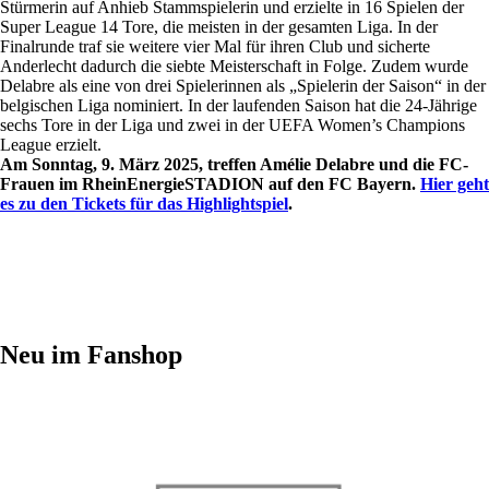
Stürmerin auf Anhieb Stammspielerin und erzielte in 16 Spielen der
Super League 14 Tore, die meisten in der gesamten Liga. In der
Finalrunde traf sie weitere vier Mal für ihren Club und sicherte
Anderlecht dadurch die siebte Meisterschaft in Folge. Zudem wurde
Delabre als eine von drei Spielerinnen als „Spielerin der Saison“ in der
belgischen Liga nominiert. In der laufenden Saison hat die 24-Jährige
sechs Tore in der Liga und zwei in der UEFA Women’s Champions
League erzielt.
Am Sonntag, 9. März 2025, treffen Amélie Delabre und die FC-
Frauen im RheinEnergieSTADION auf den FC Bayern.
Hier geht
es zu den Tickets für das Highlightspiel
.
Neu im Fanshop