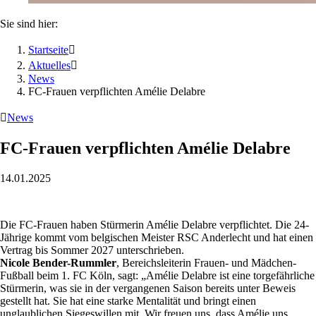
Sie sind hier:
Startseite

Aktuelles

News
FC-Frauen verpflichten Amélie Delabre

News
FC-Frauen verpflichten Amélie Delabre
14.01.2025
Die FC-Frauen haben Stürmerin Amélie Delabre verpflichtet. Die 24-
Jährige kommt vom belgischen Meister RSC Anderlecht und hat einen
Vertrag bis Sommer 2027 unterschrieben.
Nicole Bender-Rummler
, Bereichsleiterin Frauen- und Mädchen-
Fußball beim 1. FC Köln, sagt: „Amélie Delabre ist eine torgefährliche
Stürmerin, was sie in der vergangenen Saison bereits unter Beweis
gestellt hat. Sie hat eine starke Mentalität und bringt einen
unglaublichen Siegeswillen mit. Wir freuen uns, dass Amélie uns