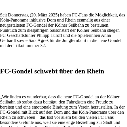
Seit Donnerstag (20. März 2025) haben FC-Fans die Möglichkeit, das
Köln-Panorama inklusive Dom und Rhein erstmalig aus einer
neugestalteten FC-Gondel der Kölner Seilbahn zu bestaunen.
Pünktlich zum diesjährigen Saisonstart der Kölner Seilbahn stiegen
FC-Geschäftsführer Philipp Türoff und die Spielerinnen Anna
Gerhardt sowie Sara Agrež für die Jungfernfahrt in die neue Gondel
mit der Trikotnummer 32.
FC-Gondel schwebt über den Rhein
„Wir finden es wunderbar, dass die neue FC-Gondel an der Kölner
Seilbahn ab sofort dazu beiträgt, den Fahrgästen eine Freude zu
bereiten und eine emotionale Bindung zum Verein herzustellen. In der
FC-Gondel mit Blick auf den Dom und das Köln-Panorama über den
Rhein zu schweben – das löst vor allem bei den vielen FC-Fans
besondere Gefühle aus, weil sie eine enge Beziehung zur Stadt und