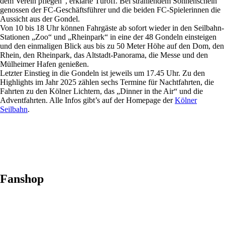
dem Verein pflegen“, erklärte Türoff. Bei strahlendem Sonnenschein
genossen der FC-Geschäftsführer und die beiden FC-Spielerinnen die
Aussicht aus der Gondel.
Von 10 bis 18 Uhr können Fahrgäste ab sofort wieder in den Seilbahn-
Stationen „Zoo“ und „Rheinpark“ in eine der 48 Gondeln einsteigen
und den einmaligen Blick aus bis zu 50 Meter Höhe auf den Dom, den
Rhein, den Rheinpark, das Altstadt-Panorama, die Messe und den
Mülheimer Hafen genießen.
Letzter Einstieg in die Gondeln ist jeweils um 17.45 Uhr. Zu den
Highlights im Jahr 2025 zählen sechs Termine für Nachtfahrten, die
Fahrten zu den Kölner Lichtern, das „Dinner in the Air“ und die
Adventfahrten. Alle Infos gibt’s auf der Homepage der
Kölner
Seilbahn
.
Fanshop