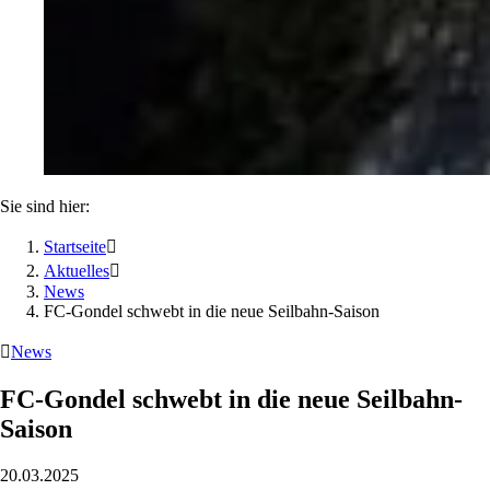
Sie sind hier:
Startseite

Aktuelles

News
FC-Gondel schwebt in die neue Seilbahn-Saison

News
FC-Gondel schwebt in die neue Seilbahn-
Saison
20.03.2025