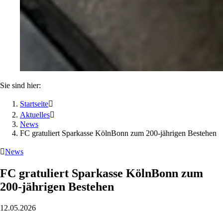
Sie sind hier:
Startseite

Aktuelles

News
FC gratuliert Sparkasse KölnBonn zum 200-jährigen Bestehen

News
FC gratuliert Sparkasse KölnBonn zum
200-jährigen Bestehen
12.05.2026