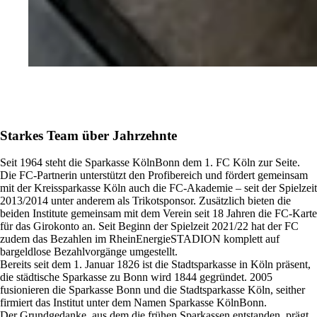
Starkes Team über Jahrzehnte
Seit 1964 steht die Sparkasse KölnBonn dem 1. FC Köln zur Seite.
Die FC-Partnerin unterstützt den Profibereich und fördert gemeinsam
mit der Kreissparkasse Köln auch die FC-Akademie – seit der Spielzeit
2013/2014 unter anderem als Trikotsponsor. Zusätzlich bieten die
beiden Institute gemeinsam mit dem Verein seit 18 Jahren die FC-Karte
für das Girokonto an. Seit Beginn der Spielzeit 2021/22 hat der FC
zudem das Bezahlen im RheinEnergieSTADION komplett auf
bargeldlose Bezahlvorgänge umgestellt.
Bereits seit dem 1. Januar 1826 ist die Stadtsparkasse in Köln präsent,
die städtische Sparkasse zu Bonn wird 1844 gegründet. 2005
fusionieren die Sparkasse Bonn und die Stadtsparkasse Köln, seither
firmiert das Institut unter dem Namen Sparkasse KölnBonn.
Der Grundgedanke, aus dem die frühen Sparkassen entstanden, prägt