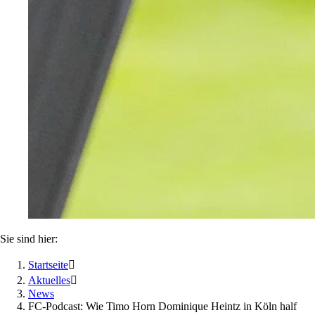
Sie sind hier:
Startseite

Aktuelles

News
FC-Podcast: Wie Timo Horn Dominique Heintz in Köln half