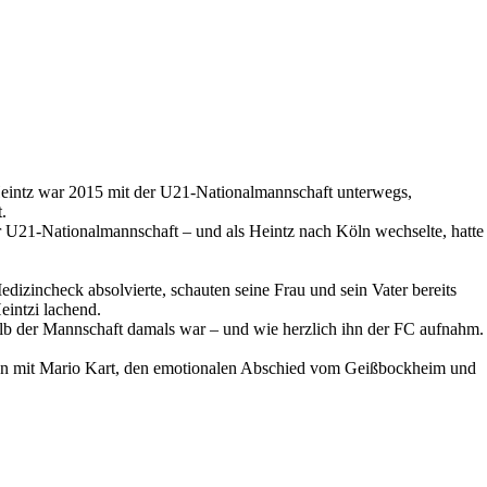
 Heintz war 2015 mit der U21-Nationalmannschaft unterwegs,
.
er U21-Nationalmannschaft – und als Heintz nach Köln wechselte, hatte
zincheck absolvierte, schauten seine Frau und sein Vater bereits
intzi lachend.
halb der Mannschaft damals war – und wie herzlich ihn der FC aufnahm.
ten mit Mario Kart, den emotionalen Abschied vom Geißbockheim und