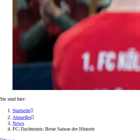
Sie sind hier:
Startseite

Aktuelles

News
FC-Tischtennis: Beste Saison der Historie