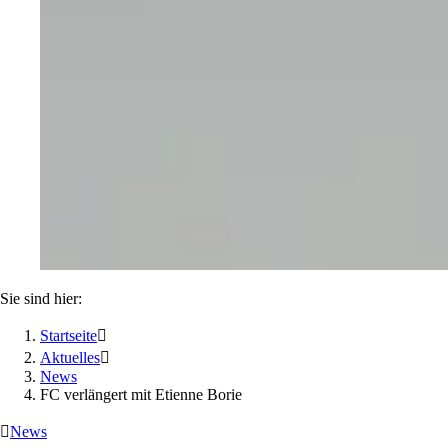
Sie sind hier:
Startseite

Aktuelles

News
FC verlängert mit Etienne Borie

News