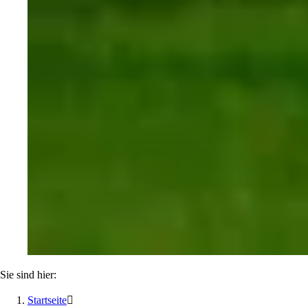
Sie sind hier:
Startseite
