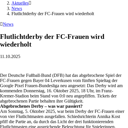
Aktuelles

News
Flutlichtderby der FC-Frauen wird wiederholt

News
Flutlichtderby der FC-Frauen wird
wiederholt
11.10.2025
Der Deutsche Fußball-Bund (DFB) hat das abgebrochene Spiel der
FC-Frauen gegen Bayer 04 Leverkusen vom fünften Spieltag der
Google Pixel Frauen-Bundesliga neu angesetzt: Das Derby wird am
kommenden Donnerstag, 16. Oktober 2025, 18 Uhr, im Franz-
Kremer-Stadion beim Stand von 0:0 neu angepfiffen. Tickets der
abgebrochenen Partie behalten ihre Gültigkeit.
Abgebrochenes Derby – was war passiert?
Am Sonntag, 5. Oktober 2025, war beim Derby der FC-Frauen einer
von vier Flutlichtmasten ausgefallen. Schiedsrichterin Annika Kost
pfiff die Partie an, da durch das Licht der drei funktionierenden
Flutlichtmasten eine ausreichende Beleuchtung für Spielerinnen,