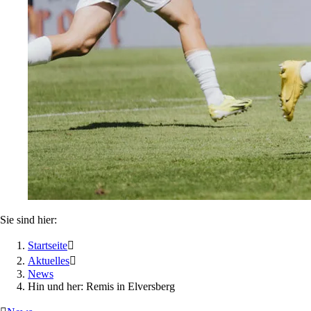
Sie sind hier:
Startseite

Aktuelles

News
Hin und her: Remis in Elversberg