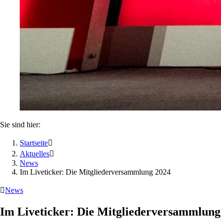
Sie sind hier:
Startseite

Aktuelles

News
Im Liveticker: Die Mitgliederversammlung 2024

News
Im Liveticker: Die Mitgliederversammlung