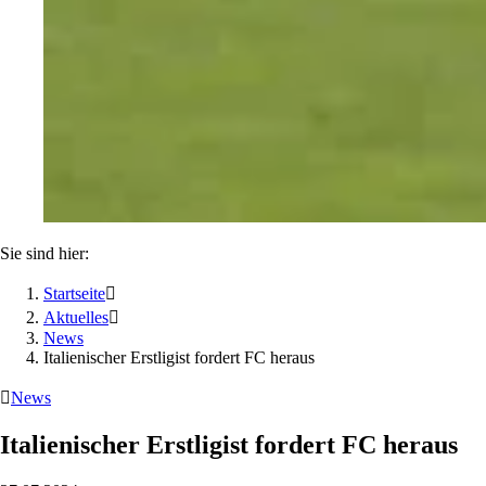
Sie sind hier:
Startseite

Aktuelles

News
Italienischer Erstligist fordert FC heraus

News
Italienischer Erstligist fordert FC heraus