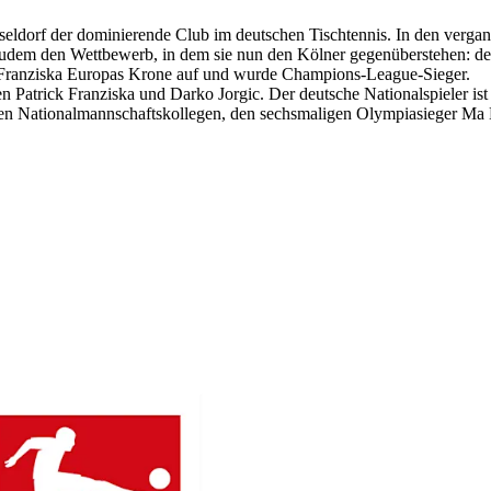
seldorf der dominierende Club im deutschen Tischtennis. In den vergan
udem den Wettbewerb, in dem sie nun den Kölner gegenüberstehen: de
ck Franziska Europas Krone auf und wurde Champions-League-Sieger.
n Patrick Franziska und Darko Jorgic. Der deutsche Nationalspieler is
en Nationalmannschaftskollegen, den sechsmaligen Olympiasieger Ma L