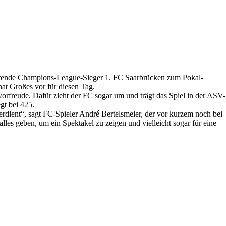
tierende Champions-League-Sieger 1. FC Saarbrücken zum Pokal-
hat Großes vor für diesen Tag.
 Vorfreude. Dafür zieht der FC sogar um und trägt das Spiel in der ASV-
gt bei 425.
verdient“, sagt FC-Spieler André Bertelsmeier, der vor kurzem noch bei
lles geben, um ein Spektakel zu zeigen und vielleicht sogar für eine