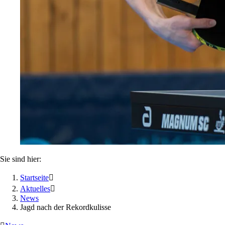
Sie sind hier:
Startseite

Aktuelles

News
Jagd nach der Rekordkulisse