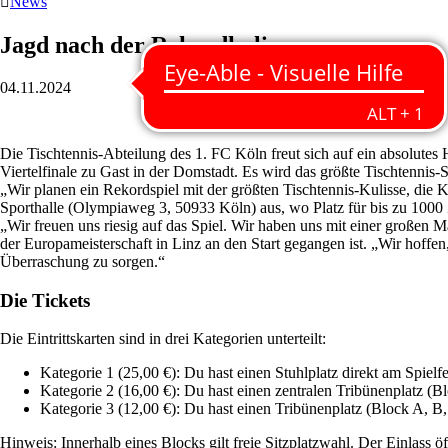

News
Jagd nach der Rekordkulisse
04.11.2024
Die Tischtennis-Abteilung des 1. FC Köln freut sich auf ein absolut
Viertelfinale zu Gast in der Domstadt. Es wird das größte Tischtennis-
„Wir planen ein Rekordspiel mit der größten Tischtennis-Kulisse, die K
Sporthalle (Olympiaweg 3, 50933 Köln) aus, wo Platz für bis zu 1000 Z
„Wir freuen uns riesig auf das Spiel. Wir haben uns mit einer großen M
der Europameisterschaft in Linz an den Start gegangen ist. „Wir hoffen
Überraschung zu sorgen.“
Die Tickets
Die Eintrittskarten sind in drei Kategorien unterteilt:
Kategorie 1 (25,00 €): Du hast einen Stuhlplatz direkt am Spielf
Kategorie 2 (16,00 €): Du hast einen zentralen Tribünenplatz (
Kategorie 3 (12,00 €): Du hast einen Tribünenplatz (Block A, B
Hinweis:
Innerhalb eines Blocks gilt freie Sitzplatzwahl. Der Einlass 