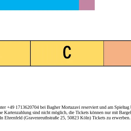
nter +49 1713620704 bei Bagher Mortazavi reserviert und am Spieltag
e Kartenzahlung sind nicht möglich, die Tickets können nur mit Barge
n Ehrenfeld (Gravenreuthstraße 25, 50823 Köln) Tickets zu erwerben.