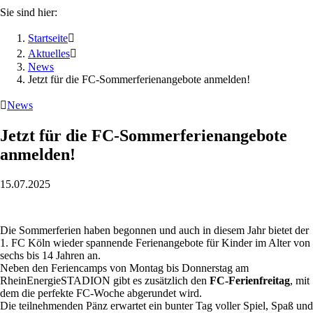
Sie sind hier:
Startseite

Aktuelles

News
Jetzt für die FC-Sommerferienangebote anmelden!

News
Jetzt für die FC-Sommerferienangebote
anmelden!
15.07.2025
Die Sommerferien haben begonnen und auch in diesem Jahr bietet der
1. FC Köln wieder spannende Ferienangebote für Kinder im Alter von
sechs bis 14 Jahren an.
Neben den Feriencamps von Montag bis Donnerstag am
RheinEnergieSTADION gibt es zusätzlich den
FC-Ferienfreitag
, mit
dem die perfekte FC-Woche abgerundet wird.
Die teilnehmenden Pänz erwartet ein bunter Tag voller Spiel, Spaß und