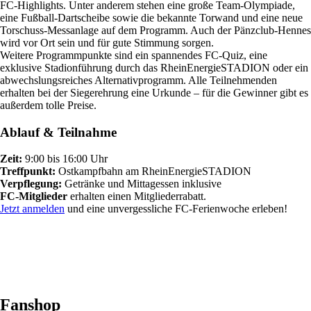
FC-Highlights. Unter anderem stehen eine große Team-Olympiade,
eine Fußball-Dartscheibe sowie die bekannte Torwand und eine neue
Torschuss-Messanlage auf dem Programm. Auch der Pänzclub-Hennes
wird vor Ort sein und für gute Stimmung sorgen.
Weitere Programmpunkte sind ein spannendes FC-Quiz, eine
exklusive Stadionführung durch das RheinEnergieSTADION oder ein
abwechslungsreiches Alternativprogramm. Alle Teilnehmenden
erhalten bei der Siegerehrung eine Urkunde – für die Gewinner gibt es
außerdem tolle Preise.
Ablauf & Teilnahme
Zeit:
9:00 bis 16:00 Uhr
Treffpunkt:
Ostkampfbahn am RheinEnergieSTADION
Verpflegung:
Getränke und Mittagessen inklusive
FC-Mitglieder
erhalten einen Mitgliederrabatt.
Jetzt anmelden
und eine unvergessliche FC-Ferienwoche erleben!
Fanshop