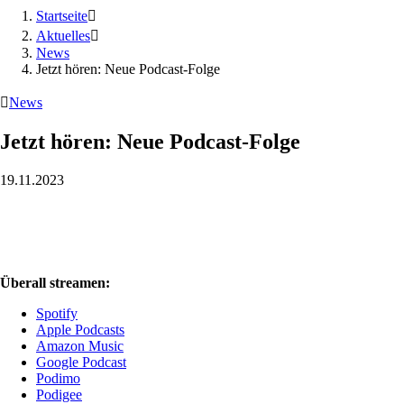
Startseite

Aktuelles

News
Jetzt hören: Neue Podcast-Folge

News
Jetzt hören: Neue Podcast-Folge
19.11.2023
Überall streamen:
Spotify
Apple Podcasts
Amazon Music
Google Podcast
Podimo
Podigee