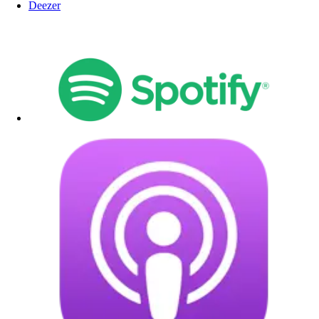
Deezer