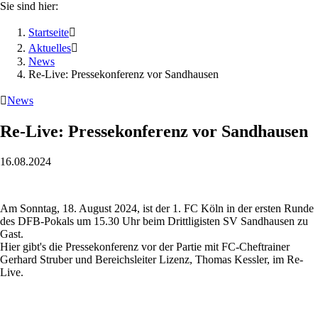
Sie sind hier:
Startseite

Aktuelles

News
Re-Live: Pressekonferenz vor Sandhausen

News
Re-Live: Pressekonferenz vor Sandhausen
16.08.2024
Am Sonntag, 18. August 2024, ist der 1. FC Köln in der ersten Runde
des DFB-Pokals um 15.30 Uhr beim Drittligisten SV Sandhausen zu
Gast.
Hier
gibt's die Pressekonferenz vor der Partie mit FC-Cheftrainer
Gerhard Struber und Bereichsleiter Lizenz, Thomas Kessler, im Re-
Live.