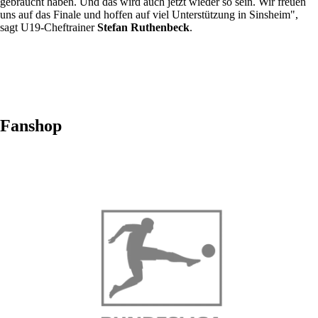
gebraucht haben. Und das wird auch jetzt wieder so sein. Wir freuen
uns auf das Finale und hoffen auf viel Unterstützung in Sinsheim",
sagt U19-Cheftrainer
Stefan Ruthenbeck
.
Fanshop