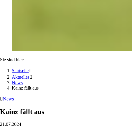
Sie sind hier:
Startseite

Aktuelles

News
Kainz fällt aus

News
Kainz fällt aus
21.07.2024