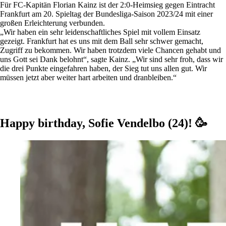
Für FC-Kapitän Florian Kainz ist der 2:0-Heimsieg gegen Eintracht
Frankfurt am 20. Spieltag der Bundesliga-Saison 2023/24 mit einer
großen Erleichterung verbunden.
„Wir haben ein sehr leidenschaftliches Spiel mit vollem Einsatz
gezeigt. Frankfurt hat es uns mit dem Ball sehr schwer gemacht,
Zugriff zu bekommen. Wir haben trotzdem viele Chancen gehabt und
uns Gott sei Dank belohnt“, sagte Kainz. „Wir sind sehr froh, dass wir
die drei Punkte eingefahren haben, der Sieg tut uns allen gut. Wir
müssen jetzt aber weiter hart arbeiten und dranbleiben.“
Happy birthday, Sofie Vendelbo (24)! 🥳