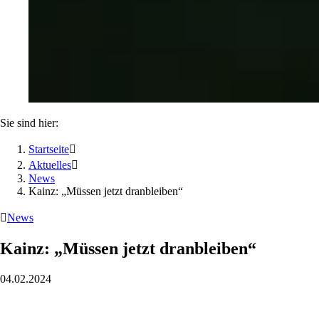
Sie sind hier:
Startseite

Aktuelles

News
Kainz: „Müssen jetzt dranbleiben“

News
Kainz: „Müssen jetzt dranbleiben“
04.02.2024