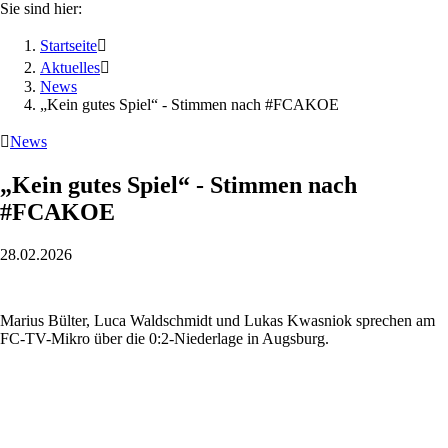
Sie sind hier:
Startseite

Aktuelles

News
„Kein gutes Spiel“ - Stimmen nach #FCAKOE

News
„Kein gutes Spiel“ - Stimmen nach
#FCAKOE
28.02.2026
Marius Bülter, Luca Waldschmidt und Lukas Kwasniok sprechen am
FC-TV-Mikro über die 0:2-Niederlage in Augsburg.