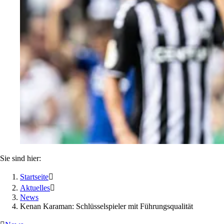
Sie sind hier:
Startseite

Aktuelles

News
Kenan Karaman: Schlüsselspieler mit Führungsqualität