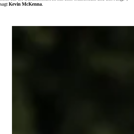
sagt
Kevin McKenna
.