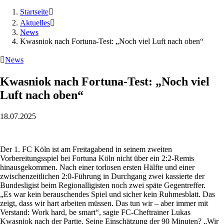
Startseite

Aktuelles

News
Kwasniok nach Fortuna-Test: „Noch viel Luft nach oben“

News
Kwasniok nach Fortuna-Test: „Noch viel
Luft nach oben“
18.07.2025
Der 1. FC Köln ist am Freitagabend in seinem zweiten
Vorbereitungsspiel bei Fortuna Köln nicht über ein 2:2-Remis
hinausgekommen. Nach einer torlosen ersten Hälfte und einer
zwischenzeitlichen 2:0-Führung in Durchgang zwei kassierte der
Bundesligist beim Regionalligisten noch zwei späte Gegentreffer.
„Es war kein berauschendes Spiel und sicher kein Ruhmesblatt. Das
zeigt, dass wir hart arbeiten müssen. Das tun wir – aber immer mit
Verstand: Work hard, be smart“, sagte FC-Cheftrainer Lukas
Kwasniok nach der Partie. Seine Einschätzung der 90 Minuten? „Wir