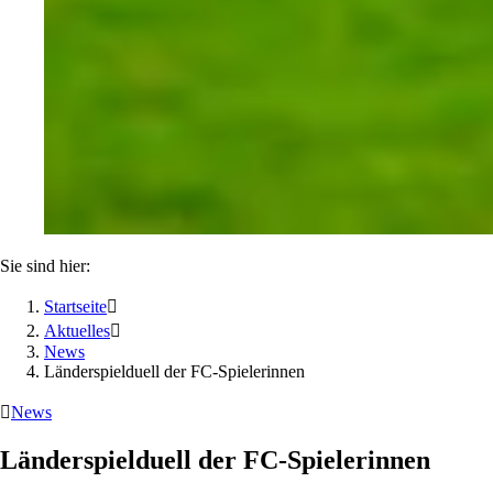
Sie sind hier:
Startseite

Aktuelles

News
Länderspielduell der FC-Spielerinnen

News
Länderspielduell der FC-Spielerinnen