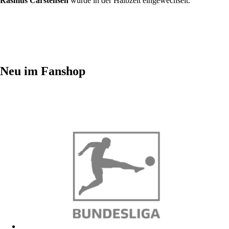
Rasmus Carstensen
wurde in der Halbzeit eingewechselt.
Neu im Fanshop