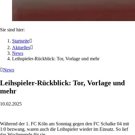
Sie sind hier:
Startseite

Aktuelles

News
Leihspieler-Rückblick: Tor, Vorlage und mehr

News
Leihspieler-Rückblick: Tor, Vorlage und
mehr
10.02.2025
Während der 1. FC Köln am Sonntag gegen den FC Schalke 04 mit
1:0 bezwang, waren auch die Leihspieler wieder im Einsatz. So lief
das Wochenende für sie.