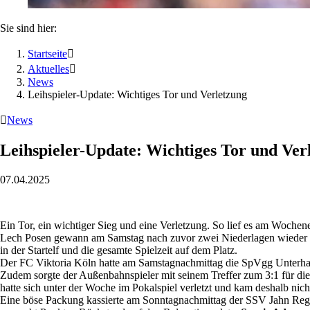
Sie sind hier:
Startseite

Aktuelles

News
Leihspieler-Update: Wichtiges Tor und Verletzung

News
Leihspieler-Update: Wichtiges Tor und Ver
07.04.2025
Ein Tor, ein wichtiger Sieg und eine Verletzung. So lief es am Wochen
Lech Posen gewann am Samstag nach zuvor zwei Niederlagen wieder un
in der Startelf und die gesamte Spielzeit auf dem Platz.
Der FC Viktoria Köln hatte am Samstagnachmittag die SpVgg Unterhach
Zudem sorgte der Außenbahnspieler mit seinem Treffer zum 3:1 für die
hatte sich unter der Woche im Pokalspiel verletzt und kam deshalb nich
Eine böse Packung kassierte am Sonntagnachmittag der SSV Jahn Regens