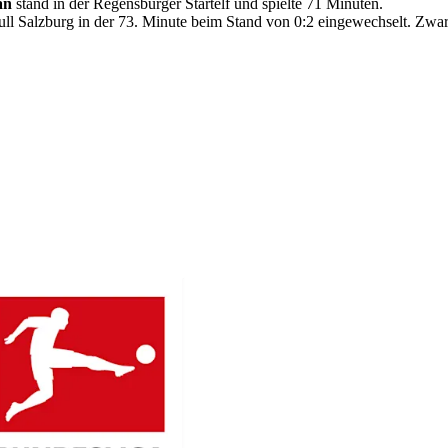
an
stand in der Regensburger Startelf und spielte 71 Minuten.
l Salzburg in der 73. Minute beim Stand von 0:2 eingewechselt. Zwar 