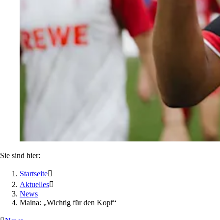
Sie sind hier:
Startseite

Aktuelles

News
Maina: „Wichtig für den Kopf“