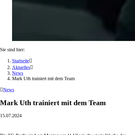
Sie sind hier:
Startseite

Aktuelles

News
Mark Uth trainiert mit dem Team

News
Mark Uth trainiert mit dem Team
15.07.2024