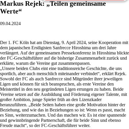
Markus Rejek: „Teilen gemeinsame
Werte“
09.04.2024
Der 1. FC Köln hat am Dienstag, 9. April 2024, seine Kooperation mit
dem japanischen Erstligisten Sanfrecce Hiroshima um drei Jahre
verlängert. Auf der gemeinsamen Pressekonferenz in Hiroshima blickte
der FC-Geschäftsführer auf die bisherige Zusammenarbeit zurück und
erklärte, warum die Vereine gut zusammenpassen.
„Unsere beiden Clubs eint eine traditionsreiche Geschichte, die uns
sportlich, aber auch menschlich miteinander verbindet“, erklärt Rejek.
Sowohl der FC als auch Sanfrecce sind Mitgründer ihrer jeweiligen
Ligen und können für sich beanspruchen, als erste Vereine den
Meistertitel in den neu gegründeten Ligen errungen zu haben. Beide
Vereine setzen auf die Ausbildung und Förderung eigener Talente, mit
großer Ambition, junge Spieler früh an den Lizenzkader
heranzuführen. „Beide Seiten haben eine große Motivation hinter der
Beziehung, und wie das in Beziehungen so ist: Wenn es passt, macht
es Sinn, weiterzumachen. Und das machen wir. Es ist eine spannende
und gewinnbringende Partnerschaft, die für beide Sinn und ebenso
Freude macht“, so der FC-Geschäftsführer weiter.