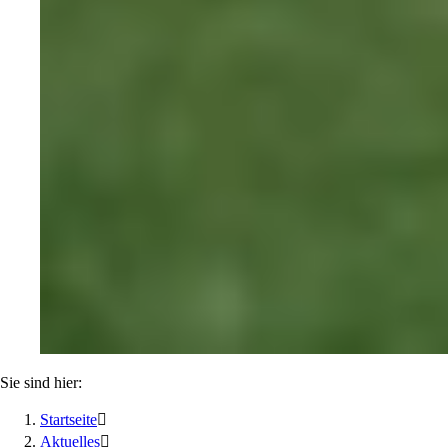
Sie sind hier:
Startseite

Aktuelles
