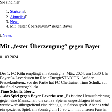
Sie sind hier:
Startseite

Aktuelles

News
Mit „fester Überzeugung“ gegen Bayer

News
Mit „fester Überzeugung“ gegen Bayer
01.03.2024
Der 1. FC Köln empfängt am Sonntag, 3. März 2024, um 15.30 Uhr
Bayer 04 Leverkusen im RheinEnergieSTADION. Auf der
Pressekonferenz vor der Partie hat FC-Cheftrainer Timo Schultz auf
das Spiel vorausgeblickt.
Timo Schultz über…
…das Spiel gegen Bayer Leverkusen:
„Es ist eine Herausforderung
gegen eine Mannschaft, die seit 33 Spielen ungeschlagen ist und
wettbewerbsübergreifend eine richtig gute Saison spielt. Aber es wird
ein spezielles Spiel, am Sonntag um 15.30 Uhr, mit unseren Fans im