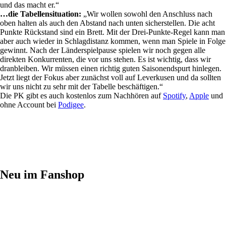
und das macht er.“
…die Tabellensituation:
„Wir wollen sowohl den Anschluss nach
oben halten als auch den Abstand nach unten sicherstellen. Die acht
Punkte Rückstand sind ein Brett. Mit der Drei-Punkte-Regel kann man
aber auch wieder in Schlagdistanz kommen, wenn man Spiele in Folge
gewinnt. Nach der Länderspielpause spielen wir noch gegen alle
direkten Konkurrenten, die vor uns stehen. Es ist wichtig, dass wir
dranbleiben. Wir müssen einen richtig guten Saisonendspurt hinlegen.
Jetzt liegt der Fokus aber zunächst voll auf Leverkusen und da sollten
wir uns nicht zu sehr mit der Tabelle beschäftigen.“
Die PK gibt es auch kostenlos zum Nachhören auf
Spotify
,
Apple
und
ohne Account bei
Podigee
.
Neu im Fanshop