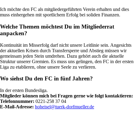
Ich möchte den FC als mitgliedergeführten Verein erhalten und dies
muss einhergehen mit sportlichem Erfolg bei soliden Finanzen.
Welche Themen möchtest Du im Mitgliederrat
anpacken?
Kontinuität im Misserfolg darf nicht unsere Leitlinie sein. Angesichts
der aktuellen Krisen durch Transfersperre und Abstieg müssen wir
gemeinsam jeden Stein umdrehen. Dazu gehört auch die aktuelle
Struktur unserer Gremien. Es muss uns gelingen, den FC in der ersten
Liga zu etablieren, ohne unsere Seele zu verlieren.
Wo siehst Du den FC in fünf Jahren?
In der ersten Bundesliga.
Mitglieder können mich bei Fragen gerne wie folgt kontaktieren:
Telefonnummer:
0221-258 37 04
E-Mail-Adresse:
hoheisel@tuerk-dorfmueller.de