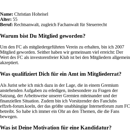
Name:
Christian Hoheisel
Alter:
55
Beruf:
Rechtsanwalt, zugleich Fachanwalt für Steuerrecht
Warum bist Du Mitglied geworden?
Um den FC als mitgliedergeführten Verein zu erhalten, bin ich 2007
Mitglied geworden. Seither haben wir gemeinsam viel erreicht: Der
Wert des FC als investorenfreier Klub ist bei den Mitgliedern allgemein
akzeptiert.
Was qualifiziert Dich für ein Amt im Mitgliederrat?
Als Jurist sehe ich mich dazu in der Lage, die in einem Gremium
anstehenden Aufgaben zu erledigen, insbesondere zu Fragen der
Satzung, der Arbeitsweise unserer Gremien miteinander und der
finanziellen Situation. Zudem bin ich Vorsitzender des Fanclubs
effzeh-forum.koeln, der das größte unabhängige Internetforum zum FC
betreibt. So habe ich immer ein Ohr an den Themen, die die Fans
bewegen.
Was ist Deine Motivation für eine Kandidatur?