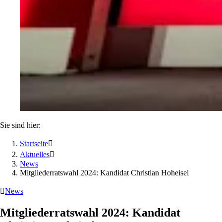
Sie sind hier:
Startseite

Aktuelles

News
Mitgliederratswahl 2024: Kandidat Christian Hoheisel

News
Mitgliederratswahl 2024: Kandidat