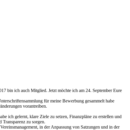
017 bin ich auch Mitglied. Jetzt möchte ich am 24. September Eure
der Unterschriftensammlung für meine Bewerbung gesammelt habe
änderungen vorantreiben.
e ich gelernt, klare Ziele zu setzen, Finanzpläne zu erstellen und
nd Transparenz zu sorgen.
m Vereinsmanagement, in der Anpassung von Satzungen und in der