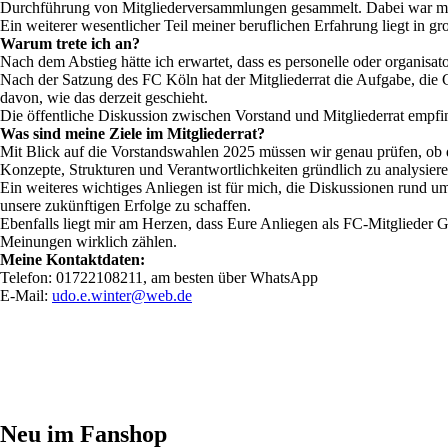
Durchführung von Mitgliederversammlungen gesammelt. Dabei war mir
Ein weiterer wesentlicher Teil meiner beruflichen Erfahrung liegt in g
Warum trete ich an?
Nach dem Abstieg hätte ich erwartet, dass es personelle oder organisat
Nach der Satzung des FC Köln hat der Mitgliederrat die Aufgabe, die
davon, wie das derzeit geschieht.
Die öffentliche Diskussion zwischen Vorstand und Mitgliederrat empfind
Was sind meine Ziele im Mitgliederrat?
Mit Blick auf die Vorstandswahlen 2025 müssen wir genau prüfen, ob de
Konzepte, Strukturen und Verantwortlichkeiten gründlich zu analysier
Ein weiteres wichtiges Anliegen ist für mich, die Diskussionen rund u
unsere zukünftigen Erfolge zu schaffen.
Ebenfalls liegt mir am Herzen, dass Eure Anliegen als FC-Mitglieder G
Meinungen wirklich zählen.
Meine Kontaktdaten:
Telefon: 01722108211, am besten über WhatsApp
E-Mail:
udo.e.winter@web.de
Neu im Fanshop