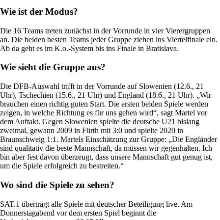
Wie ist der Modus?
Die 16 Teams treten zunächst in der Vorrunde in vier Vierergruppen
an. Die beiden besten Teams jeder Gruppe ziehen ins Viertelfinale ein.
Ab da geht es im K.o.-System bis ins Finale in Bratislava.
Wie sieht die Gruppe aus?
Die DFB-Auswahl trifft in der Vorrunde auf Slowenien (12.6., 21
Uhr), Tschechien (15.6., 21 Uhr) und England (18.6., 21 Uhr). „Wir
brauchen einen richtig guten Start. Die ersten beiden Spiele werden
zeigen, in welche Richtung es für uns gehen wird“, sagt Martel vor
dem Auftakt. Gegen Slowenien spielte die deutsche U21 bislang
zweimal, gewann 2009 in Fürth mit 3:0 und spielte 2020 in
Braunschweig 1:1. Martels Einschätzung zur Gruppe: „Die Engländer
sind qualitativ die beste Mannschaft, da müssen wir gegenhalten. Ich
bin aber fest davon überzeugt, dass unsere Mannschaft gut genug ist,
um die Spiele erfolgreich zu bestreiten.“
Wo sind die Spiele zu sehen?
SAT.1 überträgt alle Spiele mit deutscher Beteiligung live. Am
Donnerstagabend vor dem ersten Spiel beginnt die