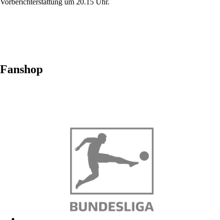
Vorberichterstattung um 20.15 Uhr.
Fanshop