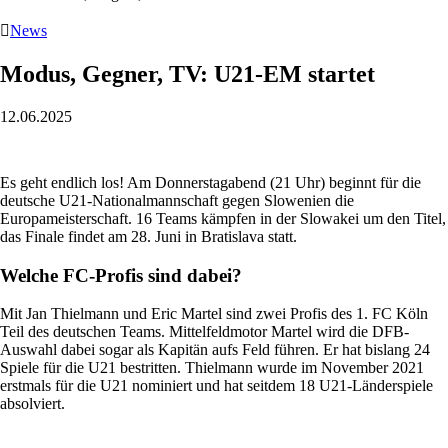

News
Modus, Gegner, TV: U21-EM startet
12.06.2025
Es geht endlich los! Am Donnerstagabend (21 Uhr) beginnt für die
deutsche U21-Nationalmannschaft gegen Slowenien die
Europameisterschaft. 16 Teams kämpfen in der Slowakei um den Titel,
das Finale findet am 28. Juni in Bratislava statt.
Welche FC-Profis sind dabei?
Mit Jan Thielmann und Eric Martel sind zwei Profis des 1. FC Köln
Teil des deutschen Teams. Mittelfeldmotor Martel wird die DFB-
Auswahl dabei sogar als Kapitän aufs Feld führen. Er hat bislang 24
Spiele für die U21 bestritten. Thielmann wurde im November 2021
erstmals für die U21 nominiert und hat seitdem 18 U21-Länderspiele
absolviert.