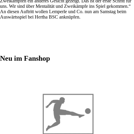
Zweikämpfen ein anderes Gesicht gezeigt. Das ist der erste Schritt für
uns. Wir sind über Mentalität und Zweikämpfe ins Spiel gekommen.“
An diesen Auftritt wollen Lemperle und Co. nun am Samstag beim
Auswärtsspiel bei Hertha BSC anknüpfen.
Neu im Fanshop