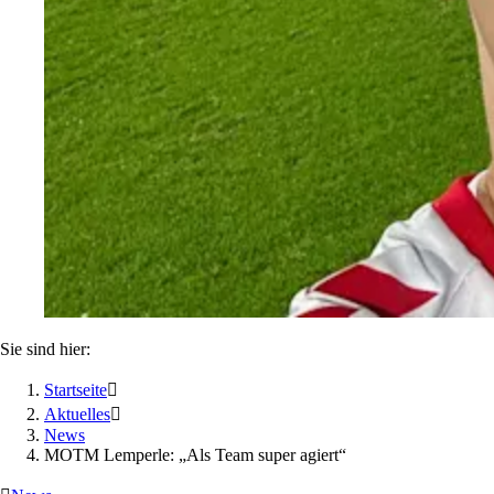
Sie sind hier:
Startseite

Aktuelles

News
MOTM Lemperle: „Als Team super agiert“