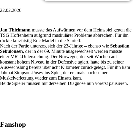
22.02.2026
Jan Thielmann
musste das Aufwärmen vor dem Heimspiel gegen die
TSG Hoffenheim aufgrund muskulärer Probleme abbrechen. Für ihn
rückte kurzfristig Eric Martel in die Startelf.
Nach der Partie unterzog sich der 23-Jährige – ebenso wie
Sebastian
Sebulonsen
, der in der 69. Minute ausgewechselt werden musste –
einer MRT-Untersuchung. Der Norweger, der seit Wochen auf
konstant hohem Niveau in der Defensive agiert, hatte bis zu seiner
Auswechslung bereits über acht Kilometer zurückgelegt. Für ihn kam
Jahmai Simpson-Pusey ins Spiel, der erstmals nach seiner
Muskelverletzung wieder zum Einsatz kam.
Beide Spieler müssen mit derselben Diagnose nun vorerst pausieren.
Fanshop