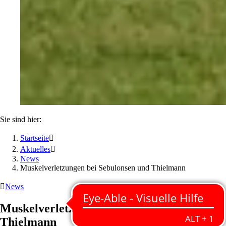
Sie sind hier:
Startseite

Aktuelles

News
Muskelverletzungen bei Sebulonsen und Thielmann

News
Muskelverletzungen bei Sebulonsen und
Thielmann