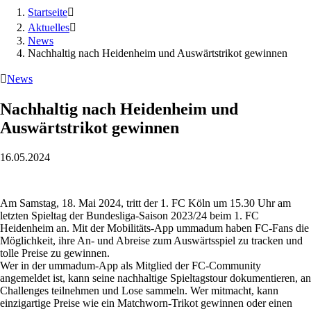
Startseite

Aktuelles

News
Nachhaltig nach Heidenheim und Auswärtstrikot gewinnen

News
Nachhaltig nach Heidenheim und
Auswärtstrikot gewinnen
16.05.2024
Am Samstag, 18. Mai 2024, tritt der 1. FC Köln um 15.30 Uhr am
letzten Spieltag der Bundesliga-Saison 2023/24 beim 1. FC
Heidenheim an. Mit der Mobilitäts-App ummadum haben FC-Fans die
Möglichkeit, ihre An- und Abreise zum Auswärtsspiel zu tracken und
tolle Preise zu gewinnen.
Wer in der ummadum-App als Mitglied der FC-Community
angemeldet ist, kann seine nachhaltige Spieltagstour dokumentieren, an
Challenges teilnehmen und Lose sammeln. Wer mitmacht, kann
einzigartige Preise wie ein Matchworn-Trikot gewinnen oder einen