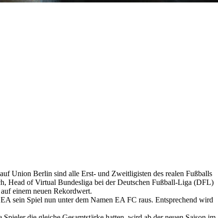
f Union Berlin sind alle Erst- und Zweitligisten des realen Fußballs
ich, Head of Virtual Bundesliga bei der Deutschen Fußball-Liga (DFL)
t auf einem neuen Rekordwert.
ibt EA sein Spiel nun unter dem Namen EA FC raus. Entsprechend wird
 Spieler die gleiche Gesamtstärke hatten, wird ab der neuen Saison im