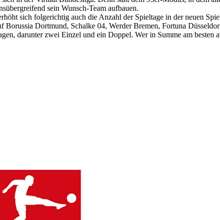
einsübergreifend sein Wunsch-Team aufbauen.
öht sich folgerichtig auch die Anzahl der Spieltage in der neuen Spie
em auf Borussia Dortmund, Schalke 04, Werder Bremen, Fortuna Düsseld
gen, darunter zwei Einzel und ein Doppel. Wer in Summe am besten absc