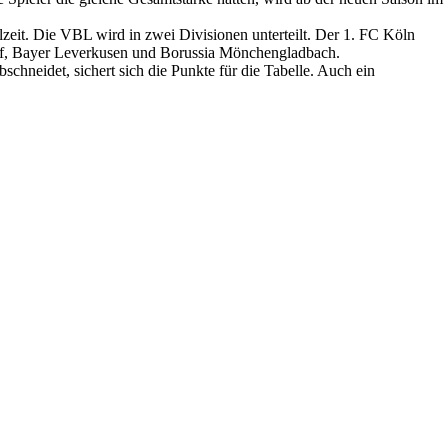
lzeit. Die VBL wird in zwei Divisionen unterteilt. Der 1. FC Köln
orf, Bayer ­Leverkusen und Borussia Mönchengladbach.
hneidet, sichert sich die Punkte für die Tabelle. Auch ein