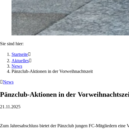
Sie sind hier:
Startseite

Aktuelles

News
Pänzclub-Aktionen in der Vorweihnachtszeit

News
Pänzclub-Aktionen in der Vorweihnachtsze
21.11.2025
Zum Jahresabschluss bietet der Pänzclub jungen FC-Mitgliedern eine 