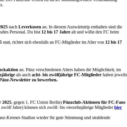
us.
2025
nach
Leverkusen
an. In diesem Auswärtstrip enthalten sind die
ultes Personal. Du bist
12 bis 17 Jahre
alt und willst den FC beim
5
statt, richtet sich ebenfalls an FC-Mitglieder im Alter von
12 bis 17
ackaktion
an. Pänz verschiedenen Alters haben die Möglichkeit, im
enjährige
als auch
acht- bis zwölfjährige FC-Mitglieder
haben jeweils
Pänz-Newsletter zu bewerben.
r 2025
, gegen 1. FC Union Berlin)
Pänzclub-Aktionen für FC-Fans
 zwölf Jahre) können sich zwölf- bis vierzehnjährige Mitglieder
hier
nz-Kremer-Stadion wieder für gute Stimmung und strahlende