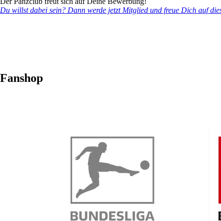
Der Pänzclub freut sich auf Deine Bewerbung!
Du willst dabei sein? Dann werde jetzt Mitglied und freue Dich auf die
Fanshop