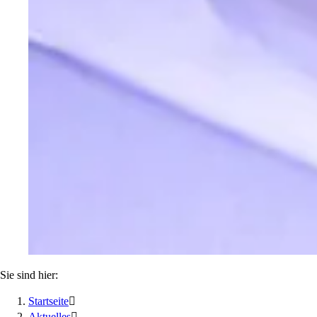
Sie sind hier:
Startseite

Aktuelles
