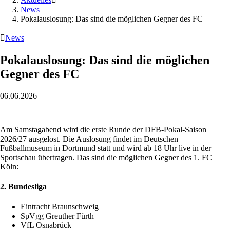
News
Pokalauslosung: Das sind die möglichen Gegner des FC

News
Pokalauslosung: Das sind die möglichen
Gegner des FC
06.06.2026
Am Samstagabend wird die erste Runde der DFB-Pokal-Saison
2026/27 ausgelost. Die Auslosung findet im Deutschen
Fußballmuseum in Dortmund statt und wird ab 18 Uhr live in der
Sportschau übertragen. Das sind die möglichen Gegner des 1. FC
Köln:
2. Bundesliga
Eintracht Braunschweig
SpVgg Greuther Fürth
VfL Osnabrück