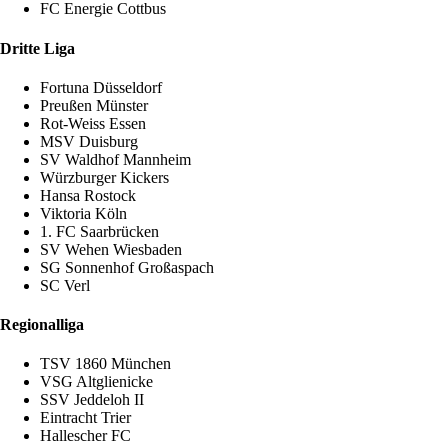
FC Energie Cottbus
Dritte Liga
Fortuna Düsseldorf
Preußen Münster
Rot-Weiss Essen
MSV Duisburg
SV Waldhof Mannheim
Würzburger Kickers
Hansa Rostock
Viktoria Köln
1. FC Saarbrücken
SV Wehen Wiesbaden
SG Sonnenhof Großaspach
SC Verl
Regionalliga
TSV 1860 München
VSG Altglienicke
SSV Jeddeloh II
Eintracht Trier
Hallescher FC