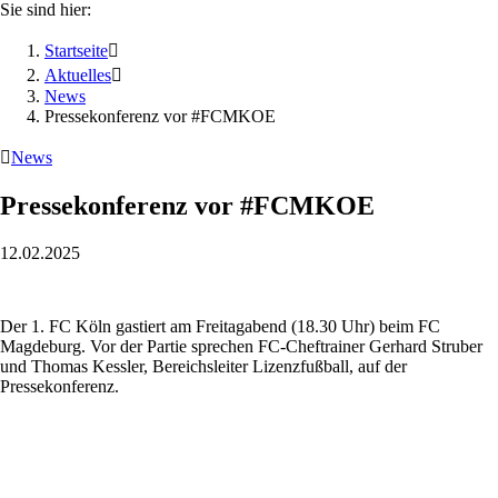
Sie sind hier:
Startseite

Aktuelles

News
Pressekonferenz vor #FCMKOE

News
Pressekonferenz vor #FCMKOE
12.02.2025
Der 1. FC Köln gastiert am Freitagabend (18.30 Uhr) beim FC
Magdeburg. Vor der Partie sprechen FC-Cheftrainer Gerhard Struber
und Thomas Kessler, Bereichsleiter Lizenzfußball, auf der
Pressekonferenz.