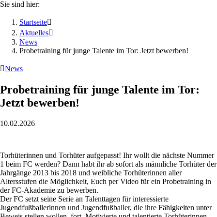
Sie sind hier:
Startseite

Aktuelles

News
Probetraining für junge Talente im Tor: Jetzt bewerben!

News
Probetraining für junge Talente im Tor:
Jetzt bewerben!
10.02.2026
Torhüterinnen und Torhüter aufgepasst! Ihr wollt die nächste Nummer
1 beim FC werden? Dann habt ihr ab sofort als männliche Torhüter der
Jahrgänge 2013 bis 2018 und weibliche Torhüterinnen aller
Altersstufen die Möglichkeit, Euch per Video für ein Probetraining in
der FC-Akademie zu bewerben.
Der FC setzt seine Serie an Talenttagen für interessierte
Jugendfußballerinnen und Jugendfußballer, die ihre Fähigkeiten unter
Beweis stellen wollen, fort. Motivierte und talentierte Torhüterinnen