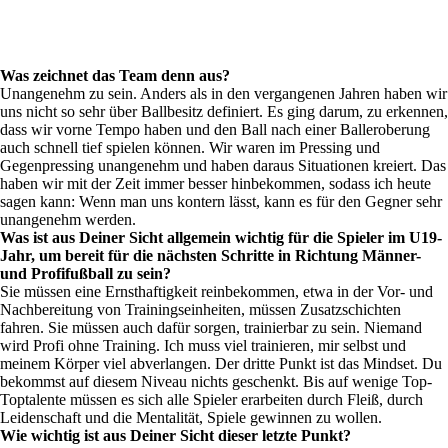
Was zeichnet das Team denn aus?
Unangenehm zu sein. Anders als in den vergangenen Jahren haben wir
uns nicht so sehr über Ballbesitz definiert. Es ging darum, zu erkennen,
dass wir vorne Tempo haben und den Ball nach einer Balleroberung
auch schnell tief spielen können. Wir waren im Pressing und
Gegenpressing unangenehm und haben daraus Situationen kreiert. Das
haben wir mit der Zeit immer besser hinbekommen, sodass ich heute
sagen kann: Wenn man uns kontern lässt, kann es für den Gegner sehr
unangenehm werden.
Was ist aus Deiner Sicht allgemein wichtig für die Spieler im U19-
Jahr, um bereit für die nächsten Schritte in Richtung Männer-
und Profifußball zu sein?
Sie müssen eine Ernsthaftigkeit reinbekommen, etwa in der Vor- und
Nachbereitung von Trainingseinheiten, müssen Zusatzschichten
fahren. Sie müssen auch dafür sorgen, trainierbar zu sein. Niemand
wird Profi ohne Training. Ich muss viel trainieren, mir selbst und
meinem Körper viel abverlangen. Der dritte Punkt ist das Mindset. Du
bekommst auf diesem Niveau nichts geschenkt. Bis auf wenige Top-
Toptalente müssen es sich alle Spieler erarbeiten durch Fleiß, durch
Leidenschaft und die Mentalität, Spiele gewinnen zu wollen.
Wie wichtig ist aus Deiner Sicht dieser letzte Punkt?