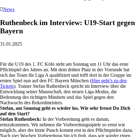

News
Ruthenbeck im Interview: U19-Start gegen
Bayern
31.01.2025
Für die U19 des 1. FC Köln steht am Sonntag um 11 Uhr das erste
Pflichtspiel des Jahres an. Mit dem dritten Platz in der Vorrunde hat
sich das Team für Liga A qualifiziert und trifft dort in der Gruppe im
ersten Spiel nun auf den FC Bayern München (
Hier geht’s zu den
Tickets
). Trainer Stefan Ruthenbeck spricht im Interview über die
Entwicklung seiner Mannschaft, den neuen Liga-Modus, die
Bedeutung des richtigen Mindsets und das Spiel gegen den
Nachwuchs des Rekordmeisters.
Stefan, am Sonntag geht es wieder los. Wie sehr freust Du Dich
auf den Start?
Stefan Ruthenbeck:
In der Vorbereitung geht es darum,
reinzukommen. Wir nehmen die Vorbereitungsspiele so ernst wie
möglich, aber der letzte Punch kommt erst in den Pflichtspielen dazu.
Nach vier Wochen Vorbereitung bin ich froh, dass wir wieder einen