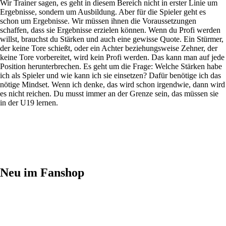
Wir Trainer sagen, es geht in diesem Bereich nicht in erster Linie um
Ergebnisse, sondern um Ausbildung. Aber für die Spieler geht es
schon um Ergebnisse. Wir müssen ihnen die Voraussetzungen
schaffen, dass sie Ergebnisse erzielen können. Wenn du Profi werden
willst, brauchst du Stärken und auch eine gewisse Quote. Ein Stürmer,
der keine Tore schießt, oder ein Achter beziehungsweise Zehner, der
keine Tore vorbereitet, wird kein Profi werden. Das kann man auf jede
Position herunterbrechen. Es geht um die Frage: Welche Stärken habe
ich als Spieler und wie kann ich sie einsetzen? Dafür benötige ich das
nötige Mindset. Wenn ich denke, das wird schon irgendwie, dann wird
es nicht reichen. Du musst immer an der Grenze sein, das müssen sie
in der U19 lernen.
Neu im Fanshop