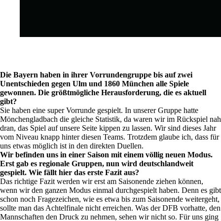
Die Bayern haben in ihrer Vorrundengruppe bis auf zwei
Unentschieden gegen Ulm und 1860 München alle Spiele
gewonnen. Die größtmögliche Herausforderung, die es aktuell
gibt?
Sie haben eine super Vorrunde gespielt. In unserer Gruppe hatte
Mönchengladbach die gleiche Statistik, da waren wir im Rückspiel nah
dran, das Spiel auf unsere Seite kippen zu lassen. Wir sind dieses Jahr
vom Niveau knapp hinter diesen Teams. Trotzdem glaube ich, dass für
uns etwas möglich ist in den direkten Duellen.
Wir befinden uns in einer Saison mit einem völlig neuen Modus.
Erst gab es regionale Gruppen, nun wird deutschlandweit
gespielt. Wie fällt hier das erste Fazit aus?
Das richtige Fazit werden wir erst am Saisonende ziehen können,
wenn wir den ganzen Modus einmal durchgespielt haben. Denn es gibt
schon noch Fragezeichen, wie es etwa bis zum Saisonende weitergeht,
sollte man das Achtelfinale nicht erreichen. Was der DFB vorhatte, den
Mannschaften den Druck zu nehmen, sehen wir nicht so. Für uns ging