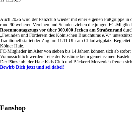
Auch 2026 wird der Pänzclub wieder mit einer eigenen Fußgruppe in o
rund 90 weiteren Vereinen und Schulen ziehen die jungen FC-Mitglie
Rosenmontagszugs vor über 300.000 Jecken am Straßenrand
durc
„Freunden und Förderern des Kölnischen Brauchtums e.V.“ unterstütz
Traditionell startet der Zug um 11:11 Uhr am Chlodwigplatz. Begleit
Kölner Haie.
FC-Mitglieder im Alter von sieben bis 14 Jahren können sich ab sofor
Voraussichtlich werden Teile der Kostüme beim gemeinsamen Basteln E
Der Pänzclub, der Haie Kids Club und Bäckerei Merzenich freuen sich 
Bewirb Dich jetzt und sei dabei!
Fanshop